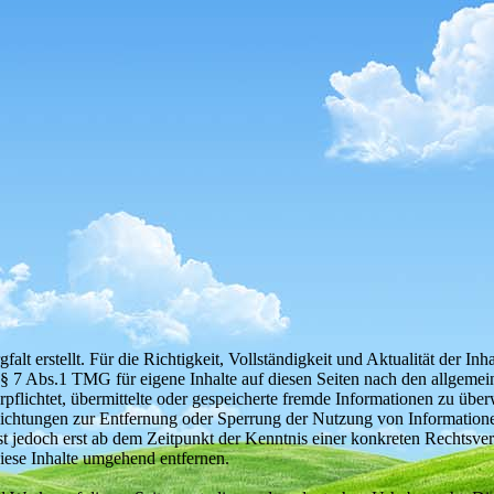
.
falt erstellt. Für die Richtigkeit, Vollständigkeit und Aktualität der 
§ 7 Abs.1 TMG für eigene Inhalte auf diesen Seiten nach den allgemei
rpflichtet, übermittelte oder gespeicherte fremde Informationen zu üb
pflichtungen zur Entfernung oder Sperrung der Nutzung von Informatio
ist jedoch erst ab dem Zeitpunkt der Kenntnis einer konkreten Rechts
iese Inhalte umgehend entfernen.