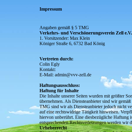
Impressum
Angaben gemäß § 5 TMG
Verkehrs- und Verschönerungsverein Zell e.V
1. Vorsitzender: Max Klein
Königer Straße 6, 6732 Bad König
Vertreten durch:
Colin Egly
Kontakt:
E-Mail: admin@vvv-zell.de
Haftungsausschluss:
Haftung für Inhalte
Die Inhalte unserer Seiten wurden mit größter Sorg
übernehmen. Als Diensteanbieter sind wir gemäß 
TMG sind wir als Diensteanbieter jedoch nicht ve
auf eine rechtswidrige Tätigkeit hinweisen. Ver
hiervon unberührt. Eine diesbezügliche Haftung 
entsprechenden Rechtsverletzungen werden wir d
Urheberrecht