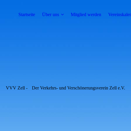
Startseite
Über uns
Mitglied werden
Vereinskale
VVV Zell -
Der Verkehrs- und Verschönerungsverein Zell e.V.