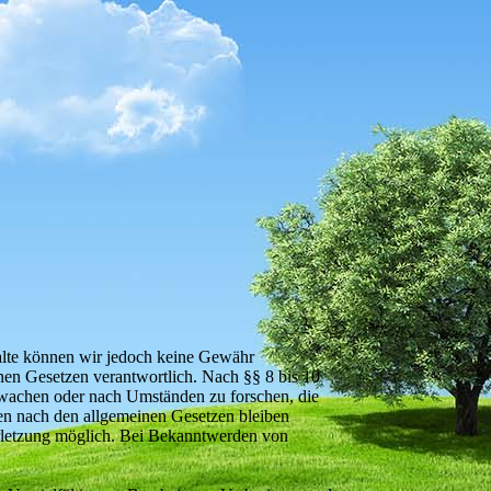
Inhalte können wir jedoch keine Gewähr
nen Gesetzen verantwortlich. Nach §§ 8 bis 10
erwachen oder nach Umständen zu forschen, die
nen nach den allgemeinen Gesetzen bleiben
verletzung möglich. Bei Bekanntwerden von